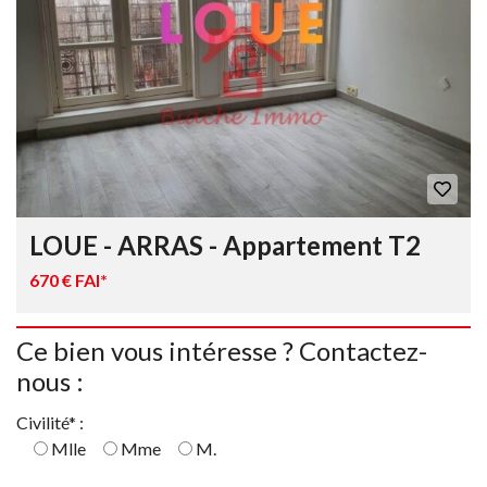
LOUE - ARRAS - Appartement T2
670 € FAI*
Ce bien vous intéresse ? Contactez-
nous :
Civilité* :
Mlle
Mme
M.