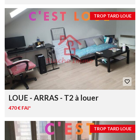
TROP TARD LOUE
LOUE - ARRAS - T2 à louer
470 € FAI*
TROP TARD LOUE