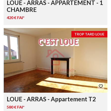
LOUE - ARRAS - APPARTEMENT - 1
CHAMBRE
420 € FAI*
TROP TARD LOUE
LOUE - ARRAS - Appartement T2
580 € FAI*