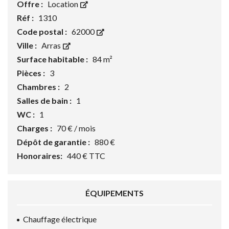
Offre :
Location
Réf :
1310
Code postal :
62000
Ville :
Arras
Surface habitable :
84 m²
Pièces :
3
Chambres :
2
Salles de bain :
1
WC :
1
Charges :
70 € / mois
Dépôt de garantie :
880 €
Honoraires:
440 € TTC
ÉQUIPEMENTS
Chauffage électrique