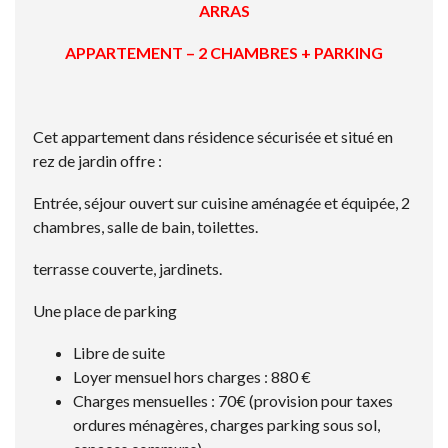
ARRAS
APPARTEMENT – 2 CHAMBRES + PARKING
Cet appartement dans résidence sécurisée et situé en
rez de jardin offre :
Entrée, séjour ouvert sur cuisine aménagée et équipée, 2
chambres, salle de bain, toilettes.
terrasse couverte, jardinets.
Une place de parking
Libre de suite
Loyer mensuel hors charges : 880 €
Charges mensuelles : 70€ (provision pour taxes
ordures ménagères, charges parking sous sol,