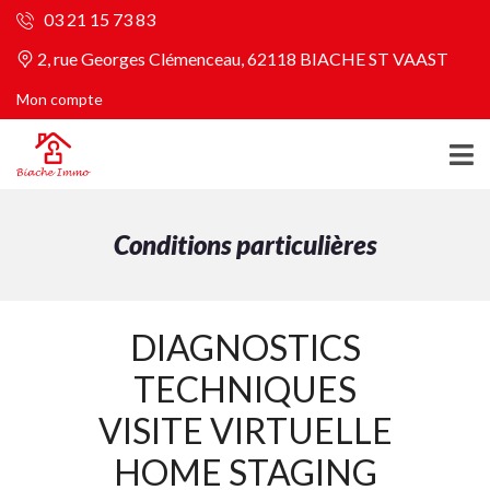
03 21 15 73 83
2, rue Georges Clémenceau, 62118 BIACHE ST VAAST
Mon compte
Conditions particulières
DIAGNOSTICS
TECHNIQUES
VISITE VIRTUELLE
HOME STAGING