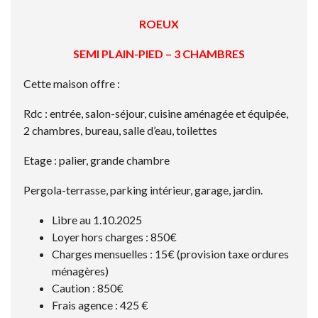
ROEUX
SEMI PLAIN-PIED – 3 CHAMBRES
Cette maison offre :
Rdc : entrée, salon-séjour, cuisine aménagée et équipée,
2 chambres, bureau, salle d’eau, toilettes
Etage : palier, grande chambre
Pergola-terrasse, parking intérieur, garage, jardin.
Libre au 1.10.2025
Loyer hors charges : 850€
Charges mensuelles : 15€ (provision taxe ordures
ménagères)
Caution : 850€
Frais agence : 425 €