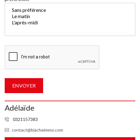
Adélaïde
0321157383
contact@biacheimmo.com