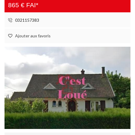
865 € FAI*
0321157383
Ajouter aux favoris