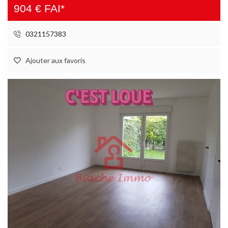
904 € FAI*
0321157383
Ajouter aux favoris