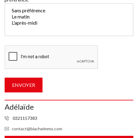
Adélaïde
0321157383
contact@biacheimmo.com