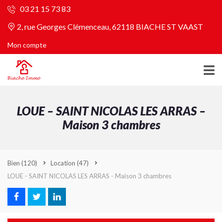
03 21 15 73 83
2, rue Georges Clémenceau, 62118 BIACHE ST VAAST
Mon compte
LOUE – SAINT NICOLAS LES ARRAS –
Maison 3 chambres
Bien
(120)
Location
(47)
LOUE - SAINT NICOLAS LES ARRAS - Maison 3 chambres