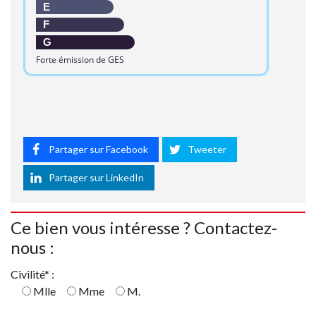
E
F
G
Forte émission de GES
Partager sur Facebook
Tweeter
Partager sur LinkedIn
Ce bien vous intéresse ? Contactez-
nous :
Civilité* :
Mlle
Mme
M.