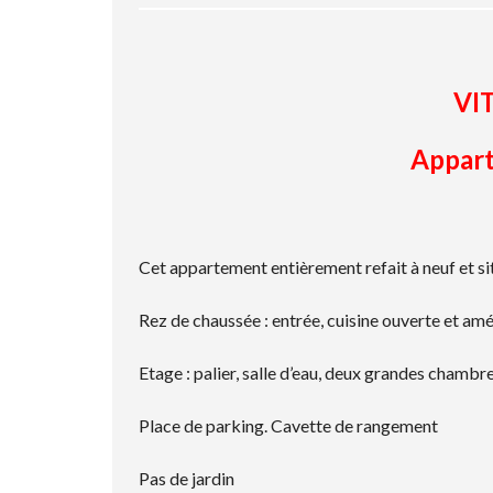
VI
Appar
Cet appartement entièrement refait à neuf et s
Rez de chaussée : entrée, cuisine ouverte et amé
Etage : palier, salle d’eau, deux grandes chamb
Place de parking. Cavette de rangement
Pas de jardin