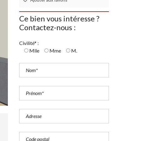
Ce bien vous intéresse ?
Contactez-nous :
Civilité* :
Mlle
Mme
M.