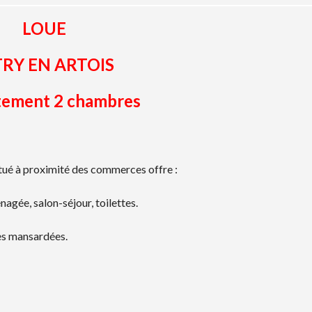
LOUE
TRY EN ARTOIS
tement 2 chambres
itué à proximité des commerces offre :
nagée, salon-séjour, toilettes.
res mansardées.