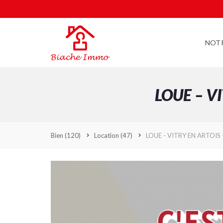
NOT
LOUE – V
Bien
(120)
Location
(47)
LOUE - VITRY EN ARTOIS 