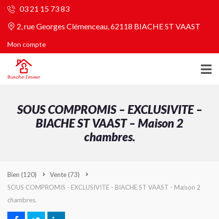
03 21 15 73 83
2, rue Georges Clémenceau, 62118 BIACHE ST VAAST
Mon compte
SOUS COMPROMIS – EXCLUSIVITE –
BIACHE ST VAAST – Maison 2
chambres.
Bien
(120)
Vente
(73)
SOUS COMPROMIS - EXCLUSIVITE - BIACHE ST VAAST - Maison 2
chambres.