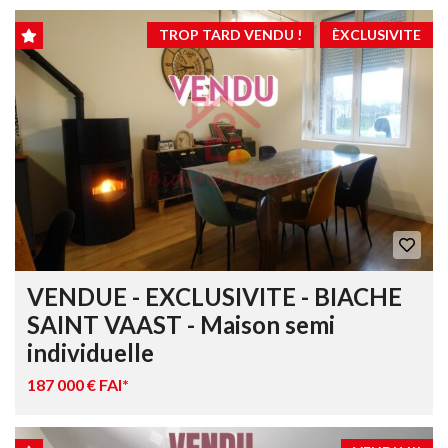
TROP TARD VENDU !
ÈXCLUSIVITE
VENDUE - EXCLUSIVITE - BIACHE
SAINT VAAST - Maison semi
individuelle
187 000 € FAI*