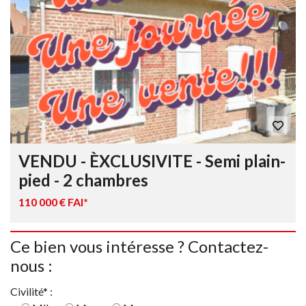
VENDU - ÈXCLUSIVITE - Semi plain-
pied - 2 chambres
110 000 € FAI*
Ce bien vous intéresse ? Contactez-
nous :
Civilité* :