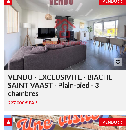
VENDU !!!
VENDU - EXCLUSIVITE - BIACHE
SAINT VAAST - Plain-pied - 3
chambres
227 000 € FAI*
VENDU !!!