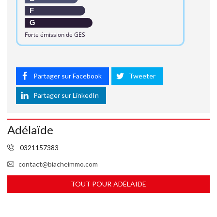
F
G
Forte émission de GES
Partager sur Facebook
Tweeter
Partager sur LinkedIn
Adélaïde
0321157383
contact@biacheimmo.com
TOUT POUR ADÉLAÏDE