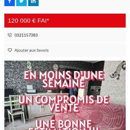
120 000 € FAI*
0321157383
Ajouter aux favoris