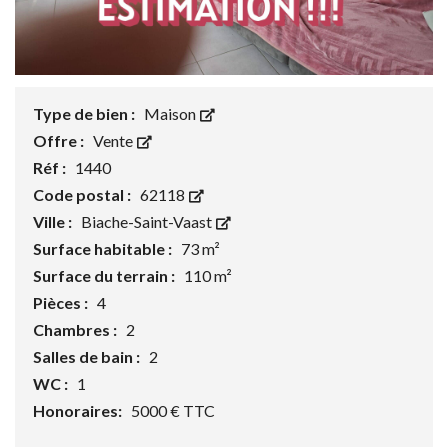
Type de bien :
Maison
Offre :
Vente
Réf :
1440
Code postal :
62118
Ville :
Biache-Saint-Vaast
Surface habitable :
73 m²
Surface du terrain :
110 m²
Pièces :
4
Chambres :
2
Salles de bain :
2
WC :
1
Honoraires:
5000 € TTC