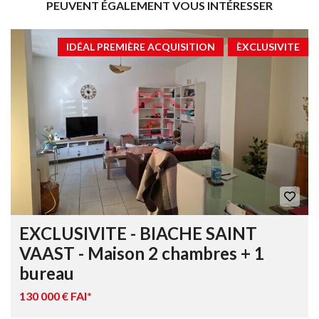
PEUVENT ÉGALEMENT VOUS INTÉRESSER
IDÉAL PREMIÈRE ACQUISITION
ÈXCLUSIVITE
EXCLUSIVITE - BIACHE SAINT
VAAST - Maison 2 chambres + 1
bureau
130 000 € FAI*