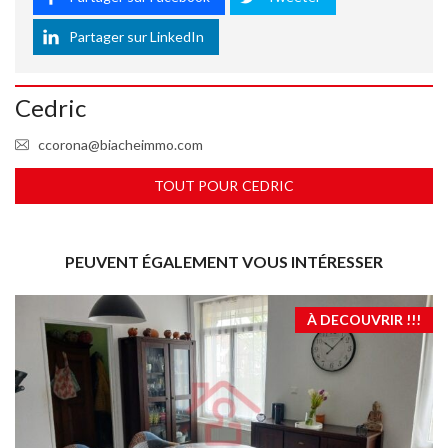
Partager sur LinkedIn
Cedric
ccorona@biacheimmo.com
TOUT POUR CEDRIC
PEUVENT ÉGALEMENT VOUS INTÉRESSER
À DECOUVRIR !!!