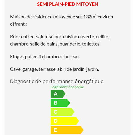
SEMI PLAIN-PIED MITOYEN
Maison de résidence mitoyenne sur 132m² environ
offrant :
Rdc : entrée, salon-séjour, cuisine ouverte, cellier,
chambre, salle de bains, buanderie, toilettes.
Etage : palier, 3 chambres, bureau.
Cave, garage, terrasse, abri de jardin, jardin.
Diagnostic de performance énergétique
Logement économe
A
B
C
D
E