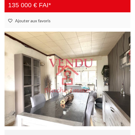
135 000 € FAI*
Ajouter aux favoris