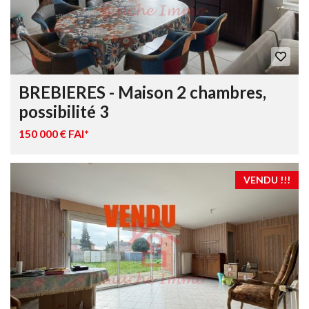
BREBIERES - Maison 2 chambres,
possibilité 3
150 000 € FAI*
VENDU !!!