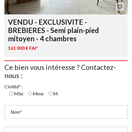
VENDU - EXCLUSIVITE -
BREBIERES - Semi plain-pied
mitoyen - 4 chambres
161 000 € FAI*
Ce bien vous intéresse ? Contactez-
nous :
Civilité* :
Mlle
Mme
M.