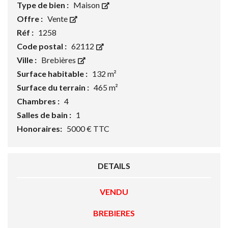
Type de bien :
Maison
Offre :
Vente
Réf :
1258
Code postal :
62112
Ville :
Brebières
Surface habitable :
132 m²
Surface du terrain :
465 m²
Chambres :
4
Salles de bain :
1
Honoraires:
5000 € TTC
DETAILS
VENDU
BREBIERES