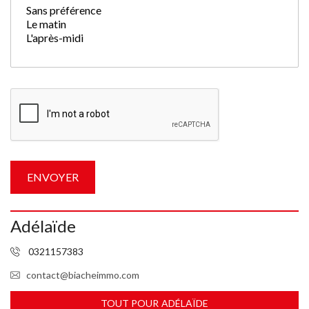
Adélaïde
0321157383
contact@biacheimmo.com
TOUT POUR ADÉLAÏDE