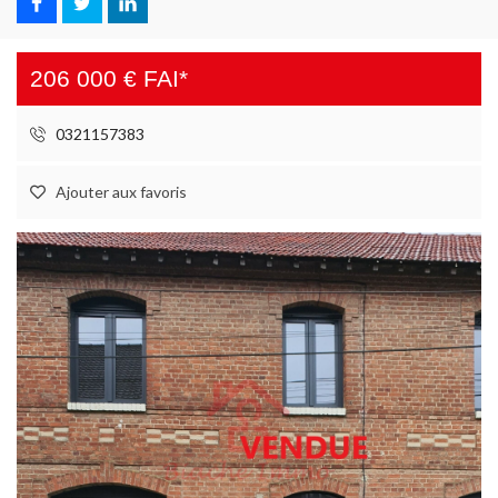
206 000 € FAI*
0321157383
Ajouter aux favoris