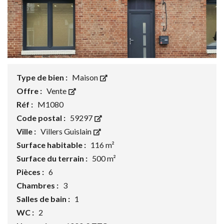
Type de bien :
Maison
Offre :
Vente
Réf :
M1080
Code postal :
59297
Ville :
Villers Guislain
Surface habitable :
116 m²
Surface du terrain :
500 m²
Pièces :
6
Chambres :
3
Salles de bain :
1
WC :
2