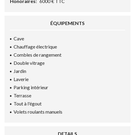
Honoraires:
6000 € TTC
ÉQUIPEMENTS
Cave
Chauffage électrique
Combles de rangement
Double vitrage
Jardin
Laverie
Parking intérieur
Terrasse
Tout à l'égout
Volets roulants manuels
DETAILS