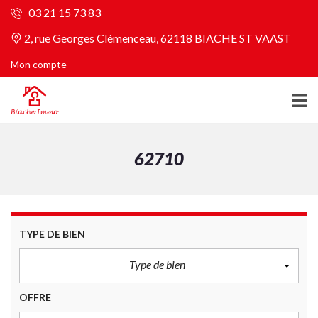
03 21 15 73 83
2, rue Georges Clémenceau, 62118 BIACHE ST VAAST
Mon compte
62710
TYPE DE BIEN
Type de bien
OFFRE