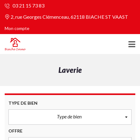
03 21 15 73 83
2, rue Georges Clémenceau, 62118 BIACHE ST VAAST
Mon compte
Laverie
TYPE DE BIEN
Type de bien
OFFRE