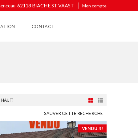
émenceau, 62118 BIACHE ST VAAST
Mon compte
MATION
CONTACT
S HAUT)
SAUVER CETTE RECHERCHE
VENDU !!!