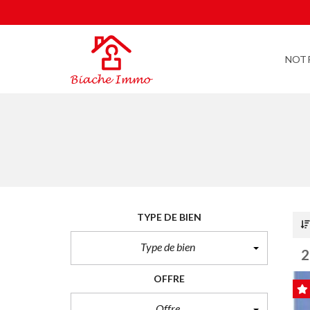
NOT
TYPE DE BIEN
Type de bien
2
OFFRE
Offre