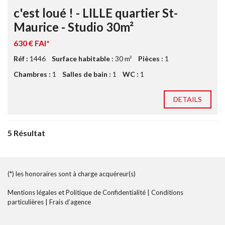
c'est loué ! - LILLE quartier St-
Maurice - Studio 30m²
630 € FAI*
Réf :
1446
Surface habitable :
30 m²
Pièces :
1
Chambres :
1
Salles de bain :
1
WC :
1
DETAILS
5 Résultat
(*) les honoraires sont à charge acquéreur(s)
Mentions légales et Politique de Confidentialité
|
Conditions
particulières
|
Frais d’agence