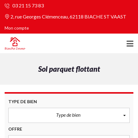
03 21 15 73 83
2, rue Georges Clémenceau, 62118 BIACHE ST VAAST
Mon compte
Sol parquet flottant
TYPE DE BIEN
Type de bien
OFFRE