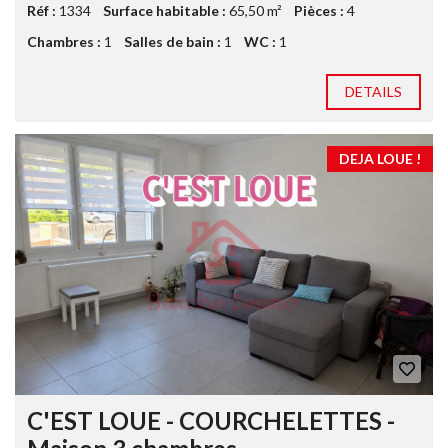
Réf :
1334
Surface habitable :
65,50 m²
Pièces :
4
Chambres :
1
Salles de bain :
1
WC :
1
DETAILS
DEJA LOUE !
C'EST LOUE - COURCHELETTES -