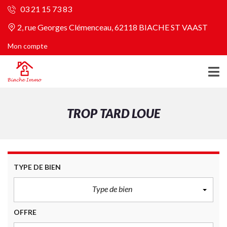
03 21 15 73 83
2, rue Georges Clémenceau, 62118 BIACHE ST VAAST
Mon compte
TROP TARD LOUE
TYPE DE BIEN
Type de bien
OFFRE