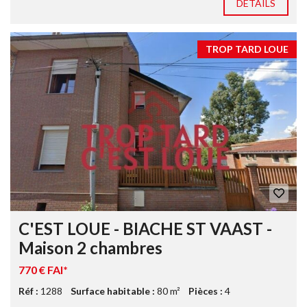
DETAILS
TROP TARD LOUE
C'EST LOUE - BIACHE ST VAAST -
Maison 2 chambres
770 € FAI*
Réf :
1288
Surface habitable :
80 m²
Pièces :
4