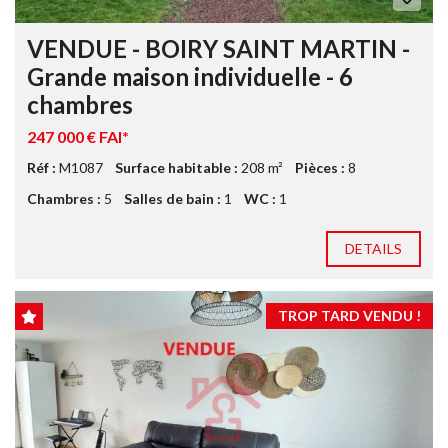
VENDUE - BOIRY SAINT MARTIN -
Grande maison individuelle - 6
chambres
247 000 € FAI*
Réf :
M1087
Surface habitable :
208 m²
Pièces :
8
Chambres :
5
Salles de bain :
1
WC :
1
DETAILS
TROP TARD VENDU !