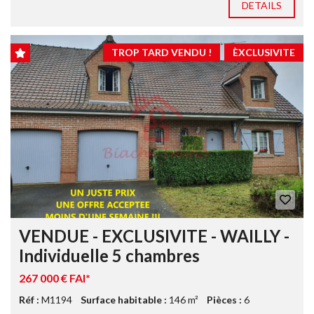
DETAILS
TROP TARD VENDU !
ÈXCLUSIVITE
VENDUE - EXCLUSIVITE - WAILLY -
Individuelle 5 chambres
267 000 € FAI*
Réf :
M1194
Surface habitable :
146 m²
Pièces :
6