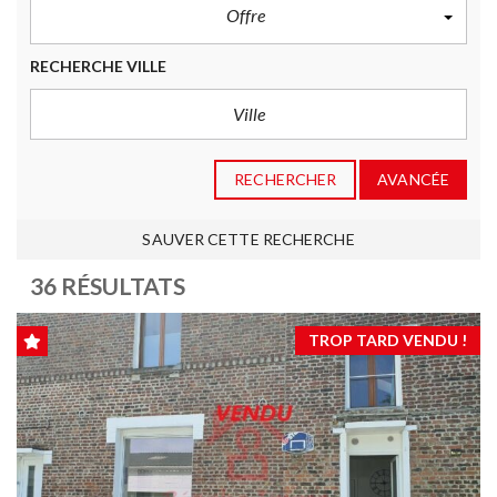
Offre
RECHERCHE VILLE
RECHERCHER
AVANCÉE
SAUVER CETTE RECHERCHE
36 RÉSULTATS
TROP TARD VENDU !