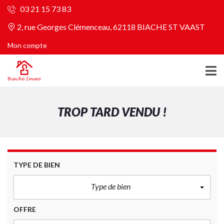
03 21 15 73 83
2, rue Georges Clémenceau, 62118 BIACHE ST VAAST
Mon compte
TROP TARD VENDU !
TYPE DE BIEN
Type de bien
OFFRE