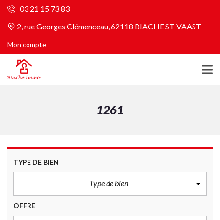
03 21 15 73 83
2, rue Georges Clémenceau, 62118 BIACHE ST VAAST
Mon compte
1261
TYPE DE BIEN
Type de bien
OFFRE