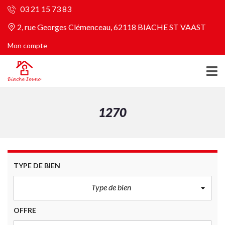
03 21 15 73 83
2, rue Georges Clémenceau, 62118 BIACHE ST VAAST
Mon compte
1270
TYPE DE BIEN
Type de bien
OFFRE