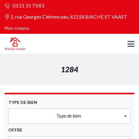
03 21 15 73 83
2, rue Georges Clémenceau, 62118 BIACHE ST VAAST
Mon compte
1284
TYPE DE BIEN
Type de bien
OFFRE