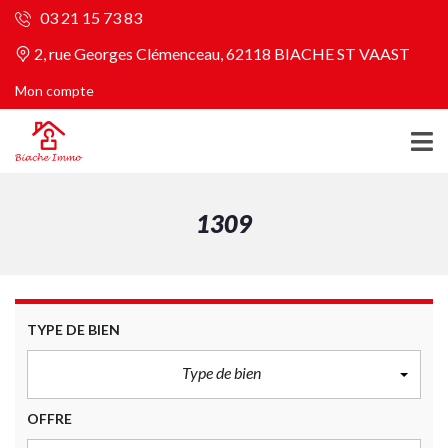
03 21 15 73 83
2, rue Georges Clémenceau, 62118 BIACHE ST VAAST
Mon compte
1309
TYPE DE BIEN
Type de bien
OFFRE