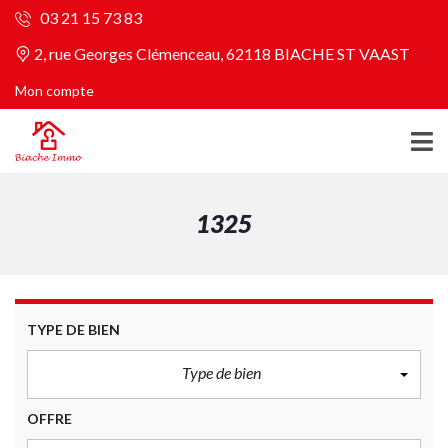
03 21 15 73 83
2, rue Georges Clémenceau, 62118 BIACHE ST VAAST
Mon compte
1325
TYPE DE BIEN
Type de bien
OFFRE