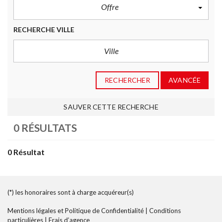
Offre
RECHERCHE VILLE
RECHERCHER
AVANCÉE
SAUVER CETTE RECHERCHE
0 RÉSULTATS
0 Résultat
(*) les honoraires sont à charge acquéreur(s)
Mentions légales et Politique de Confidentialité
|
Conditions
particulières
|
Frais d’agence