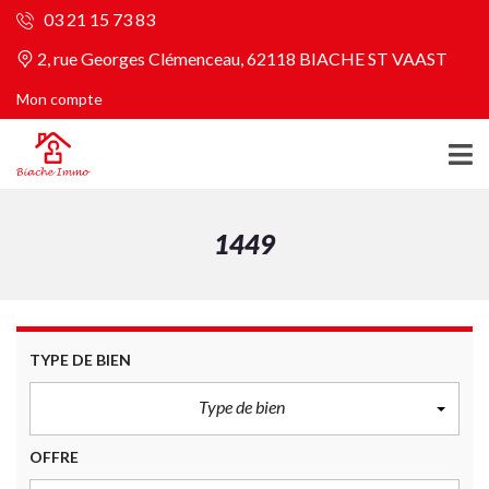
03 21 15 73 83
2, rue Georges Clémenceau, 62118 BIACHE ST VAAST
Mon compte
1449
TYPE DE BIEN
Type de bien
OFFRE