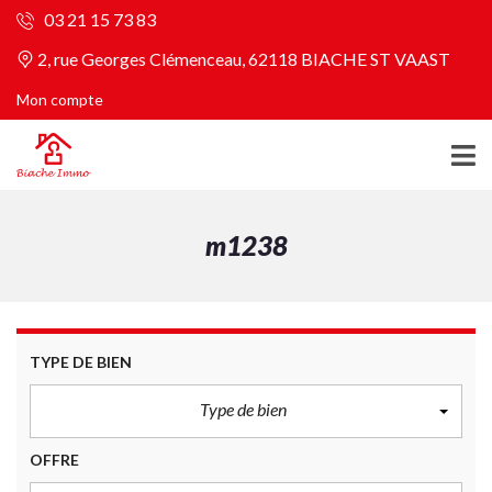
03 21 15 73 83
2, rue Georges Clémenceau, 62118 BIACHE ST VAAST
Mon compte
m1238
TYPE DE BIEN
Type de bien
OFFRE