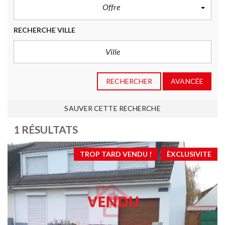
Offre
RECHERCHE VILLE
RECHERCHER
AVANCÉE
SAUVER CETTE RECHERCHE
1 RÉSULTATS
TROP TARD VENDU !
ÈXCLUSIVITE