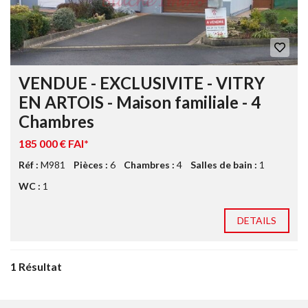
VENDUE - EXCLUSIVITE - VITRY
EN ARTOIS - Maison familiale - 4
Chambres
185 000 € FAI*
Réf :
M981
Pièces :
6
Chambres :
4
Salles de bain :
1
WC :
1
DETAILS
1 Résultat