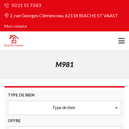
03 21 15 73 83
2, rue Georges Clémenceau, 62118 BIACHE ST VAAST
Mon compte
M981
TYPE DE BIEN
Type de bien
OFFRE