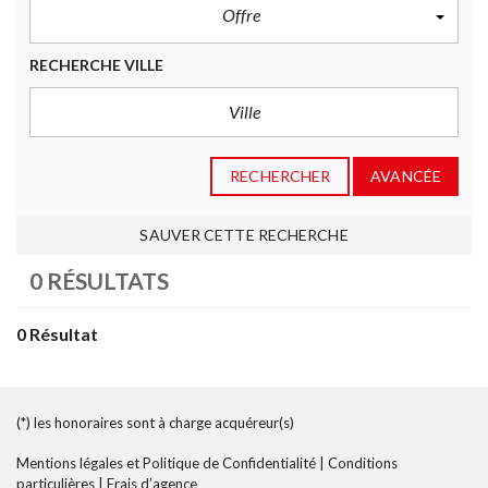
Offre
RECHERCHE VILLE
RECHERCHER
AVANCÉE
SAUVER CETTE RECHERCHE
0 RÉSULTATS
0 Résultat
(*) les honoraires sont à charge acquéreur(s)
Mentions légales et Politique de Confidentialité
|
Conditions
particulières
|
Frais d’agence