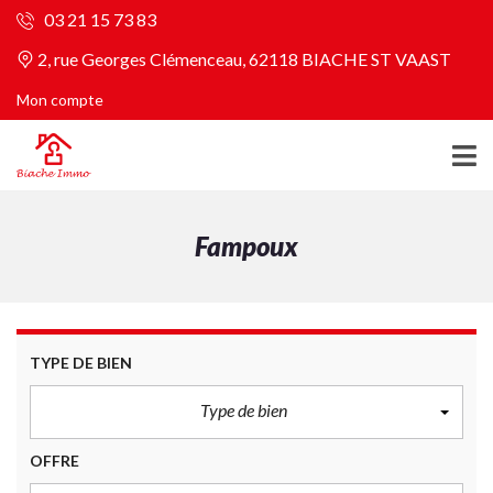
03 21 15 73 83
2, rue Georges Clémenceau, 62118 BIACHE ST VAAST
Mon compte
Fampoux
TYPE DE BIEN
Type de bien
OFFRE