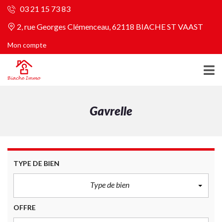
03 21 15 73 83
2, rue Georges Clémenceau, 62118 BIACHE ST VAAST
Mon compte
Gavrelle
TYPE DE BIEN
Type de bien
OFFRE