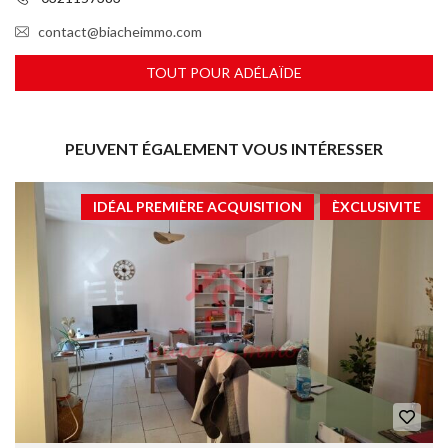
contact@biacheimmo.com
TOUT POUR ADÉLAÏDE
PEUVENT ÉGALEMENT VOUS INTÉRESSER
IDÉAL PREMIÈRE ACQUISITION
ÈXCLUSIVITE