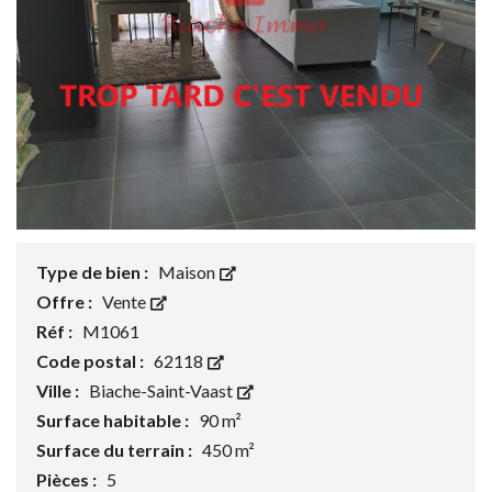
Type de bien :
Maison
Offre :
Vente
Réf :
M1061
Code postal :
62118
Ville :
Biache-Saint-Vaast
Surface habitable :
90 m²
Surface du terrain :
450 m²
Pièces :
5