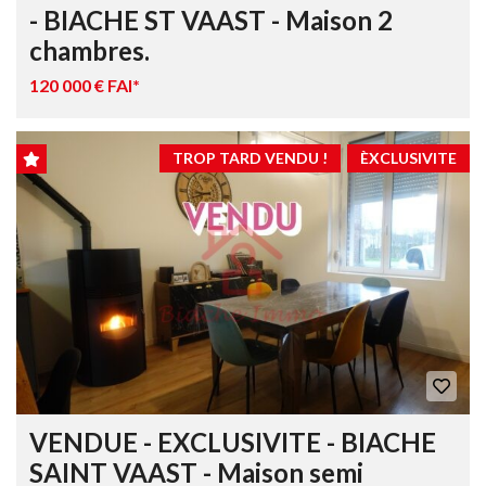
- BIACHE ST VAAST - Maison 2
chambres.
120 000 € FAI*
TROP TARD VENDU !
ÈXCLUSIVITE
VENDUE - EXCLUSIVITE - BIACHE
SAINT VAAST - Maison semi