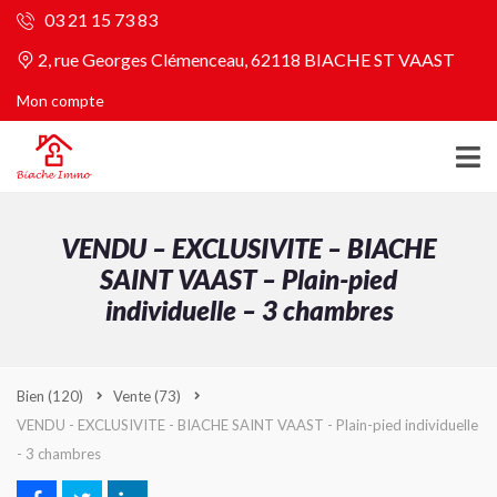
03 21 15 73 83
2, rue Georges Clémenceau, 62118 BIACHE ST VAAST
Mon compte
VENDU – EXCLUSIVITE – BIACHE
SAINT VAAST – Plain-pied
individuelle – 3 chambres
Bien
(120)
Vente
(73)
VENDU - EXCLUSIVITE - BIACHE SAINT VAAST - Plain-pied individuelle
- 3 chambres