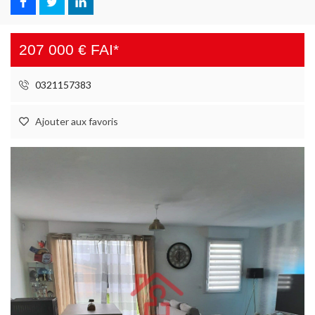
207 000 € FAI*
0321157383
Ajouter aux favoris