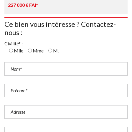
227 000 € FAI*
Ce bien vous intéresse ? Contactez-
nous :
Civilité* :
Mlle
Mme
M.